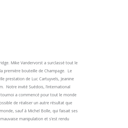
idge. Mike Vandervorst a surclassé tout le
la première bouteille de Champage. Le
le prestation de Luc Cartuyvels, Jeanine
. Notre invité Suédois, l’international
Le tournoi a commencé pour tout le monde
ssible de réaliser un autre résultat que
monde, sauf à Michel Bolle, qui faisait ses
e mauvaise manipulation et s’est rendu