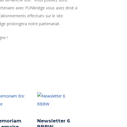
rtenaire avec FUNbridge vous avez droit à
’abonnements effectués sur le site
e prolongera notre partenariat.
gne !
emoriam
Newsletter 6
 Lemaire
BBBW