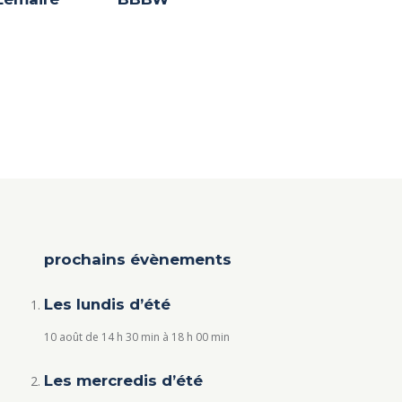
prochains évènements
Les lundis d’été
10 août de 14 h 30 min
à
18 h 00 min
Les mercredis d’été