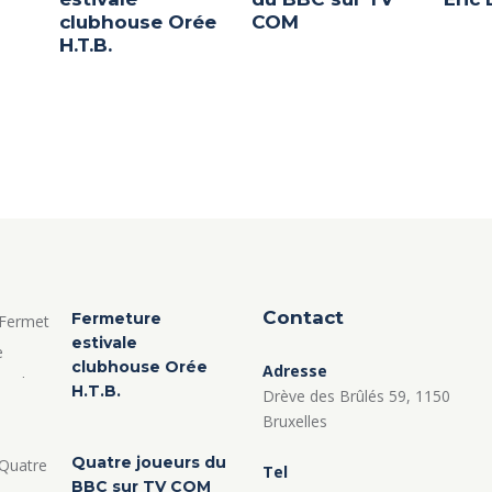
clubhouse Orée
COM
H.T.B.
Contact
Fermeture
estivale
clubhouse Orée
Adresse
H.T.B.
Drève des Brûlés 59, 1150
Bruxelles
Quatre joueurs du
Tel
BBC sur TV COM