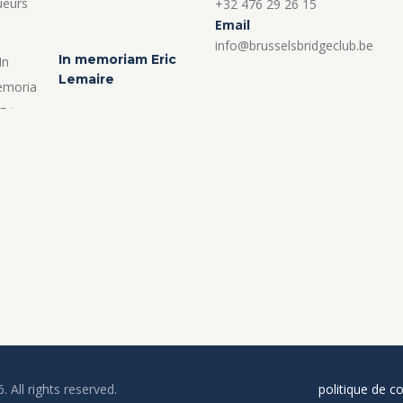
+32 476 29 26 15
Email
info@brusselsbridgeclub.be
In memoriam Eric
Lemaire
6. All rights reserved.
politique de co