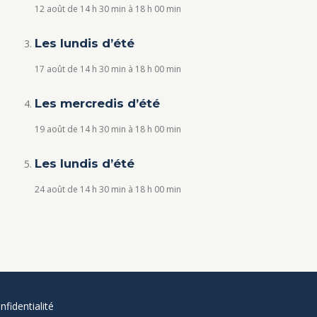
12 août de 14 h 30 min
à
18 h 00 min
Les lundis d’été
17 août de 14 h 30 min
à
18 h 00 min
Les mercredis d’été
19 août de 14 h 30 min
à
18 h 00 min
Les lundis d’été
24 août de 14 h 30 min
à
18 h 00 min
nfidentialité