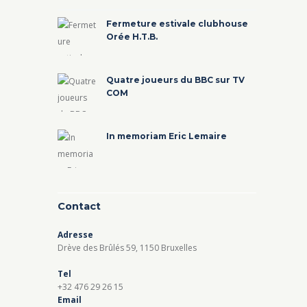
Fermeture estivale clubhouse
Orée H.T.B.
Quatre joueurs du BBC sur TV
COM
In memoriam Eric Lemaire
Contact
Adresse
Drève des Brûlés 59, 1150 Bruxelles
Tel
+32 476 29 26 15
Email