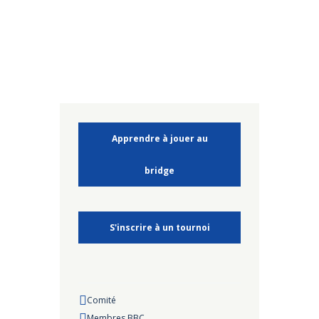
Apprendre à jouer au
bridge
S'inscrire à un tournoi
Comité
Membres BBC