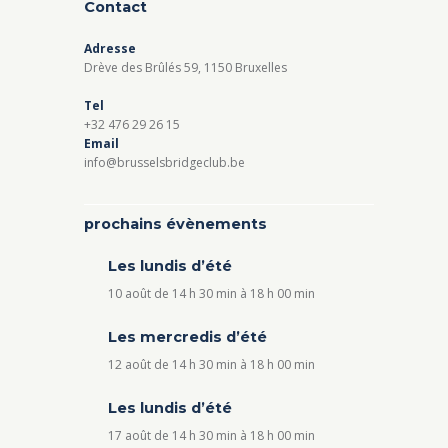
Contact
Adresse
Drève des Brûlés 59, 1150 Bruxelles
Tel
+32 476 29 26 15
Email
info@brusselsbridgeclub.be
prochains évènements
Les lundis d’été
10 août de 14 h 30 min
à
18 h 00 min
Les mercredis d’été
12 août de 14 h 30 min
à
18 h 00 min
Les lundis d’été
17 août de 14 h 30 min
à
18 h 00 min