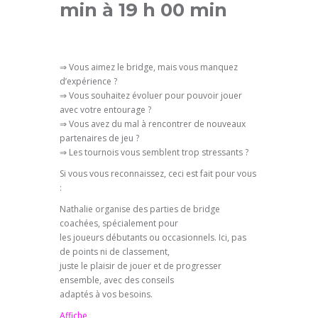
min
à
19 h 00 min
⇒ Vous aimez le bridge, mais vous manquez
d’expérience ?
⇒ Vous souhaitez évoluer pour pouvoir jouer
avec votre entourage ?
⇒ Vous avez du mal à rencontrer de nouveaux
partenaires de jeu ?
⇒ Les tournois vous semblent trop stressants ?
Si vous vous reconnaissez, ceci est fait pour vous
:
Nathalie organise des parties de bridge
coachées, spécialement pour
les joueurs débutants ou occasionnels. Ici, pas
de points ni de classement,
juste le plaisir de jouer et de progresser
ensemble, avec des conseils
adaptés à vos besoins.
Affiche