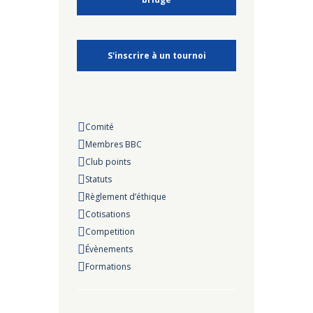
S'inscrire à un tournoi
Comité
Membres BBC
Club points
Statuts
Règlement d’éthique
Cotisations
Competition
Évènements
Formations