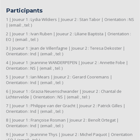
Participants
1 | Joueur 1 : Lydia Wildiers | Joueur 2 : Stan Tabor | Orientation : NS
| (email: , tel: )
2 | Joueur 1 : Ivan Ruben | Joueur 2 : Liliane Baptista | Orientation :
EO | (email: , tel: )
3 | Joueur 1 : Jean de Villenfagne | Joueur 2 : Teresa Dekoster |
Orientation : Ind | (email: , tel: )
4 | Joueur 1 : Jeannine WANDERPEPEN | Joueur 2 : Annette Fobe |
Orientation : NS | (email: , tel: )
5 | Joueur 1 : Ian Mears | Joueur 2 : Gerard Cooremans |
Orientation : Ind | (email: , tel: )
6 | Joueur 1 : Grazia Neuenschwander | Joueur 2 : Chantal de
Lichtervelde | Orientation : NS | (email: , tel: )
7 | Joueur 1 : Philippe van der Gracht | Joueur 2 : Patrick Gilles |
Orientation : Ind | (email: , tel: )
8 | Joueur 1 : Françoise Rosman | Joueur 2 : Benoît Ortegat |
Orientation : Ind | (email: , tel: )
9 | Joueur 1 : Jeannine Thys | Joueur 2 : Michel Paquot | Orientation