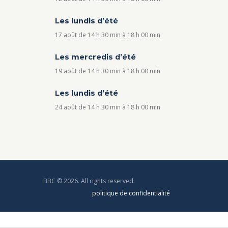
Les lundis d’été
17 août de 14 h 30 min
à
18 h 00 min
Les mercredis d’été
19 août de 14 h 30 min
à
18 h 00 min
Les lundis d’été
24 août de 14 h 30 min
à
18 h 00 min
BBC © 2026. All rights reserved.
politique de confidentialité