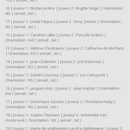
: EO | (email: , tel: )
10 | Joueur 1 : Nicole Leclère | Joueur 2 : Brigitte Velge | Orientation :
NS | (email: , tel: )
11 | Joueur 1 : Linda Falque | Joueur 2 : Anny Zeimes | Orientation :
NS | (email: , tel: )
12 | Joueur 1 : Caroline Lallia | Joueur 2 : Pascale Graton |
Orientation : Ind | (email: , tel: )
13 | Joueur 1 : Hélène Christiaens | Joueur 2 : Catherine de Moffarts
| Orientation : EO | (email: , tel: )
14 | Joueur 1 : Jean Chabotier | Joueur 2 : joël Delacroix |
Orientation : EO | (email: , tel: )
15 | Joueur 1 : Daniel Couvreur | Joueur 2 : Luc Cartuyvels |
Orientation : NS | (email: , tel: )
16 | Joueur 1 : jacques stas | Joueur 2 : alain kaplan | Orientation :
Ind | (email: , tel: )
17 | Joueur 1 : Dominique Sassen | Joueur 2 : Christiane Huby |
Orientation : NS | (email: , tel: )
18 | Joueur 1 : Sophie Tilemans | Joueur 2 : Antoinette Van
Hoobroeck | Orientation : NS | (email: , tel: )
19 | Joueur 1 : marie de wagheneire sandra dallemagne | Joueur 2 :