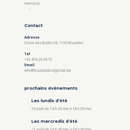
Contact
Adresse
Drève des Brûlés 59, 1150 Bruxelles
Tel
+32 476 29 26 15
Email
info@brusselsbridgeclub.be
prochains évènements
Les lundis d’été
10 août de 14 h 30 min
à
18 h 00 min
Les mercredis d’été
12 août de 14 h 30 min
à
18 h 00 min