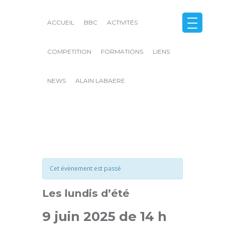
ACCUEIL
BBC
ACTIVITÉS
COMPETITION
FORMATIONS
LIENS
NEWS
ALAIN LABAERE
Close
Cet évènement est passé
Les lundis d’été
9 juin 2025 de 14 h