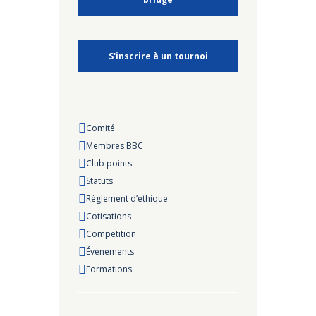
S'inscrire à un tournoi
Comité
Membres BBC
Club points
Statuts
Règlement d’éthique
Cotisations
Competition
Évènements
Formations