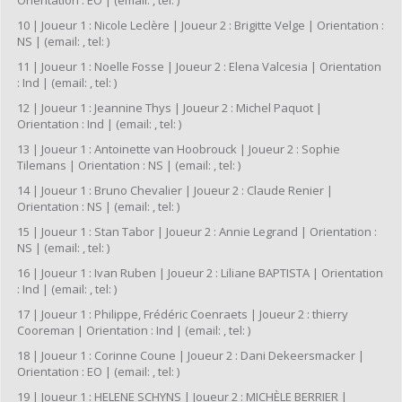
Orientation : EO | (email: , tel: )
10 | Joueur 1 : Nicole Leclère | Joueur 2 : Brigitte Velge | Orientation :
NS | (email: , tel: )
11 | Joueur 1 : Noelle Fosse | Joueur 2 : Elena Valcesia | Orientation
: Ind | (email: , tel: )
12 | Joueur 1 : Jeannine Thys | Joueur 2 : Michel Paquot |
Orientation : Ind | (email: , tel: )
13 | Joueur 1 : Antoinette van Hoobrouck | Joueur 2 : Sophie
Tilemans | Orientation : NS | (email: , tel: )
14 | Joueur 1 : Bruno Chevalier | Joueur 2 : Claude Renier |
Orientation : NS | (email: , tel: )
15 | Joueur 1 : Stan Tabor | Joueur 2 : Annie Legrand | Orientation :
NS | (email: , tel: )
16 | Joueur 1 : Ivan Ruben | Joueur 2 : Liliane BAPTISTA | Orientation
: Ind | (email: , tel: )
17 | Joueur 1 : Philippe, Frédéric Coenraets | Joueur 2 : thierry
Cooreman | Orientation : Ind | (email: , tel: )
18 | Joueur 1 : Corinne Coune | Joueur 2 : Dani Dekeersmacker |
Orientation : EO | (email: , tel: )
19 | Joueur 1 : HELENE SCHYNS | Joueur 2 : MICHÈLE BERRIER |