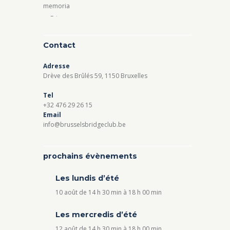
Contact
Adresse
Drève des Brûlés 59, 1150 Bruxelles
Tel
+32 476 29 26 15
Email
info@brusselsbridgeclub.be
prochains évènements
Les lundis d’été
10 août de 14 h 30 min
à
18 h 00 min
Les mercredis d’été
12 août de 14 h 30 min
à
18 h 00 min