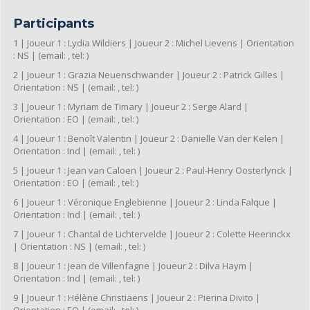
Participants
1 | Joueur 1 : Lydia Wildiers | Joueur 2 : Michel Lievens | Orientation
: NS | (email: , tel: )
2 | Joueur 1 : Grazia Neuenschwander | Joueur 2 : Patrick Gilles |
Orientation : NS | (email: , tel: )
3 | Joueur 1 : Myriam de Timary | Joueur 2 : Serge Alard |
Orientation : EO | (email: , tel: )
4 | Joueur 1 : Benoît Valentin | Joueur 2 : Danielle Van der Kelen |
Orientation : Ind | (email: , tel: )
5 | Joueur 1 : Jean van Caloen | Joueur 2 : Paul-Henry Oosterlynck |
Orientation : EO | (email: , tel: )
6 | Joueur 1 : Véronique Englebienne | Joueur 2 : Linda Falque |
Orientation : Ind | (email: , tel: )
7 | Joueur 1 : Chantal de Lichtervelde | Joueur 2 : Colette Heerinckx
| Orientation : NS | (email: , tel: )
8 | Joueur 1 : Jean de Villenfagne | Joueur 2 : Dilva Haym |
Orientation : Ind | (email: , tel: )
9 | Joueur 1 : Hélène Christiaens | Joueur 2 : Pierina Divito |