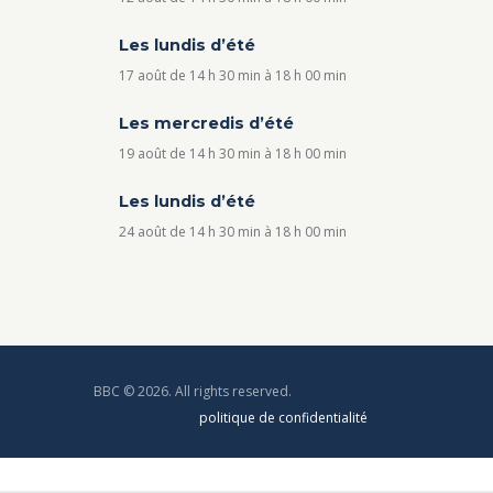
Les lundis d’été
17 août de 14 h 30 min
à
18 h 00 min
Les mercredis d’été
19 août de 14 h 30 min
à
18 h 00 min
Les lundis d’été
24 août de 14 h 30 min
à
18 h 00 min
BBC © 2026. All rights reserved.
politique de confidentialité