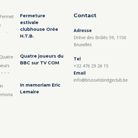
Contact
Fermeture
estivale
clubhouse Orée
Adresse
H.T.B.
Drève des Brûlés 59, 1150
Bruxelles
Quatre joueurs du
Tel
BBC sur TV COM
+32 476 29 26 15
Email
info@brusselsbridgeclub.be
In memoriam Eric
Lemaire