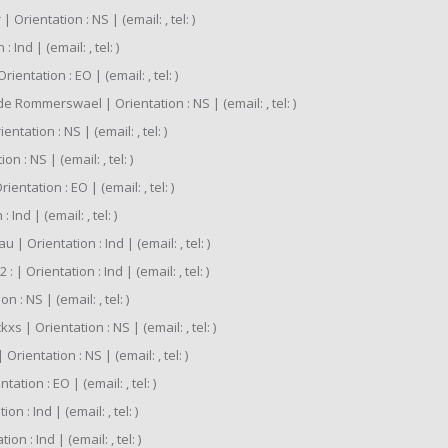
Orientation : NS | (email: , tel: )
Ind | (email: , tel: )
ntation : EO | (email: , tel: )
de Rommerswael | Orientation : NS | (email: , tel: )
ntation : NS | (email: , tel: )
 : NS | (email: , tel: )
ntation : EO | (email: , tel: )
Ind | (email: , tel: )
 Orientation : Ind | (email: , tel: )
| Orientation : Ind | (email: , tel: )
 : NS | (email: , tel: )
s | Orientation : NS | (email: , tel: )
ientation : NS | (email: , tel: )
tion : EO | (email: , tel: )
 : Ind | (email: , tel: )
n : Ind | (email: , tel: )