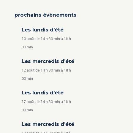
prochains évènements
Les lundis d’été
10 août de 14 h 30 min
à
18 h
00 min
Les mercredis d’été
12 août de 14 h 30 min
à
18 h
00 min
Les lundis d’été
17 août de 14 h 30 min
à
18 h
00 min
Les mercredis d’été