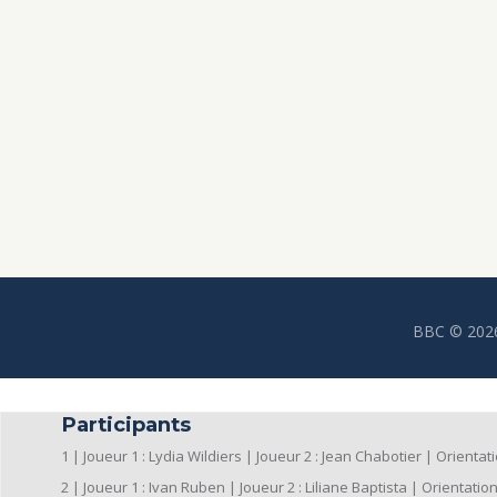
BBC © 202
Participants
1 | Joueur 1 : Lydia Wildiers | Joueur 2 : Jean Chabotier | Orientation
2 | Joueur 1 : Ivan Ruben | Joueur 2 : Liliane Baptista | Orientation : 