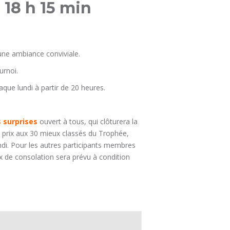
à
18 h 15 min
une ambiance conviviale.
urnoi.
haque lundi à partir de 20 heures.
 surprises
ouvert à tous, qui clôturera la
s prix aux 30 mieux classés du Trophée,
ndi. Pour les autres participants membres
 de consolation sera prévu à condition