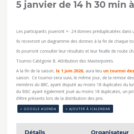
5 janvier de 14 h 30 min
Les participants joueront +- 24 donnes préduplicatées dans 
Ils recevront un diagramme des donnes à la fin de chaque to
Ils pourront consulter leur résultats et leur feuille de route c
Tournoi Catégorie B
. Attribution des Masterpoints.
A la fin de la saison
,
le 1 juin 2026
,
aura lieu
un tournoi des
saison. Ce tournoi sera suivi, le même jour, de la remise de
membres du BBC
, ayant disputé au moins 18 duplicates du lu
du BBC ayant également joué au moins 18 duplicates, un prix
d’être présents lors de la distribution des prix.
+ GOOGLE AGENDA
+ AJOUTER À ICALENDAR
Détails
Organisateur