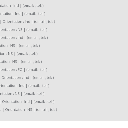
tion : Ind | (email: , tel: )
tion : Ind | (email: , tel: )
rientation : Ind | (email: , tel: )
ntation : NS | (email: , tel: )
tation : Ind | (email: , tel: )
on : NS | (email: , tel: )
 : NS | (email: , tel: )
ion : NS | (email: , tel: )
tation : EO | (email: , tel: )
entation : Ind | (email: , tel: )
tation : Ind | (email: , tel: )
tion : NS | (email: , tel: )
ientation : Ind | (email: , tel: )
Orientation : NS | (email: , tel: )