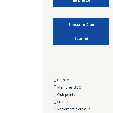
au bridge
S'inscrire à un
tournoi
Comité
Membres BBC
Club points
Statuts
Règlement d’éthique