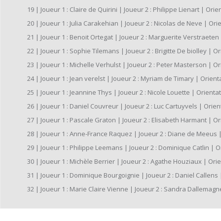
19 | Joueur 1 : Claire de Quirini | Joueur 2 : Philippe Lienart | Orienta
20 | Joueur 1 : Julia Carakehian | Joueur 2 : Nicolas de Neve | Orienta
21 | Joueur 1 : Benoit Ortegat | Joueur 2 : Marguerite Verstraeten | O
22 | Joueur 1 : Sophie Tilemans | Joueur 2 : Brigitte De biolley | Orie
23 | Joueur 1 : Michelle Verhulst | Joueur 2 : Peter Masterson | Orien
24 | Joueur 1 : Jean verelst | Joueur 2 : Myriam de Timary | Orientati
25 | Joueur 1 : Jeannine Thys | Joueur 2 : Nicole Louette | Orientation
26 | Joueur 1 : Daniel Couvreur | Joueur 2 : Luc Cartuyvels | Orientat
27 | Joueur 1 : Pascale Graton | Joueur 2 : Elisabeth Harmant | Orien
28 | Joueur 1 : Anne-France Raquez | Joueur 2 : Diane de Meeus | Ori
29 | Joueur 1 : Philippe Leemans | Joueur 2 : Dominique Catlin | Orien
30 | Joueur 1 : Michèle Berrier | Joueur 2 : Agathe Houziaux | Orienta
31 | Joueur 1 : Dominique Bourgoignie | Joueur 2 : Daniel Callens | Or
32 | Joueur 1 : Marie Claire Vienne | Joueur 2 : Sandra Dallemagne | 