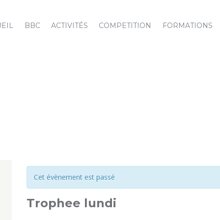
EIL
BBC
ACTIVITÉS
COMPETITION
FORMATIONS
Cet évènement est passé
Trophee lundi