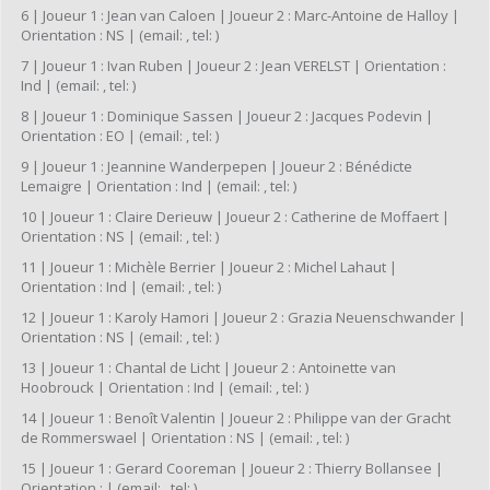
6 | Joueur 1 : Jean van Caloen | Joueur 2 : Marc-Antoine de Halloy |
Orientation : NS | (email: , tel: )
7 | Joueur 1 : Ivan Ruben | Joueur 2 : Jean VERELST | Orientation :
Ind | (email: , tel: )
8 | Joueur 1 : Dominique Sassen | Joueur 2 : Jacques Podevin |
Orientation : EO | (email: , tel: )
9 | Joueur 1 : Jeannine Wanderpepen | Joueur 2 : Bénédicte
Lemaigre | Orientation : Ind | (email: , tel: )
10 | Joueur 1 : Claire Derieuw | Joueur 2 : Catherine de Moffaert |
Orientation : NS | (email: , tel: )
11 | Joueur 1 : Michèle Berrier | Joueur 2 : Michel Lahaut |
Orientation : Ind | (email: , tel: )
12 | Joueur 1 : Karoly Hamori | Joueur 2 : Grazia Neuenschwander |
Orientation : NS | (email: , tel: )
13 | Joueur 1 : Chantal de Licht | Joueur 2 : Antoinette van
Hoobrouck | Orientation : Ind | (email: , tel: )
14 | Joueur 1 : Benoît Valentin | Joueur 2 : Philippe van der Gracht
de Rommerswael | Orientation : NS | (email: , tel: )
15 | Joueur 1 : Gerard Cooreman | Joueur 2 : Thierry Bollansee |
Orientation : | (email: , tel: )