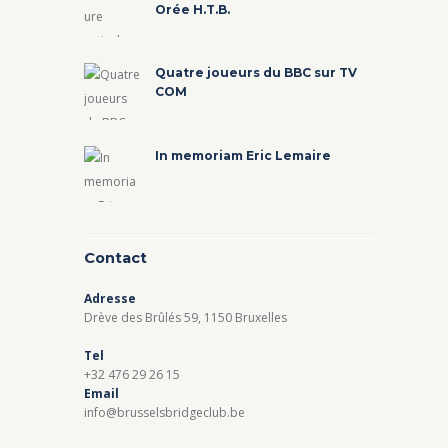
Orée H.T.B.
Quatre joueurs du BBC sur TV
COM
In memoriam Eric Lemaire
Contact
Adresse
Drève des Brûlés 59, 1150 Bruxelles
Tel
+32 476 29 26 15
Email
info@brusselsbridgeclub.be