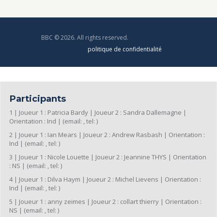
BBC © 2026. All rights reserved.
politique de confidentialité
Participants
1 | Joueur 1 : Patricia Bardy | Joueur 2 : Sandra Dallemagne |
Orientation : Ind | (email: , tel: )
2 | Joueur 1 : Ian Mears | Joueur 2 : Andrew Rasbash | Orientation :
Ind | (email: , tel: )
3 | Joueur 1 : Nicole Louette | Joueur 2 : Jeannine THYS | Orientation
: NS | (email: , tel: )
4 | Joueur 1 : Dilva Haym | Joueur 2 : Michel Lievens | Orientation :
Ind | (email: , tel: )
5 | Joueur 1 : anny zeimes | Joueur 2 : collart thierry | Orientation :
NS | (email: , tel: )