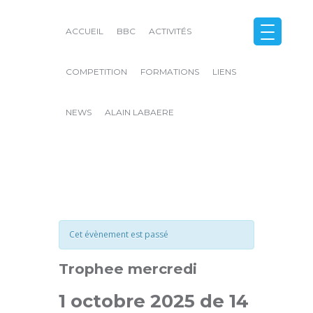
ACCUEIL
BBC
ACTIVITÉS
COMPETITION
FORMATIONS
LIENS
NEWS
ALAIN LABAERE
Close
Cet évènement est passé
Trophee mercredi
1 octobre 2025 de 14