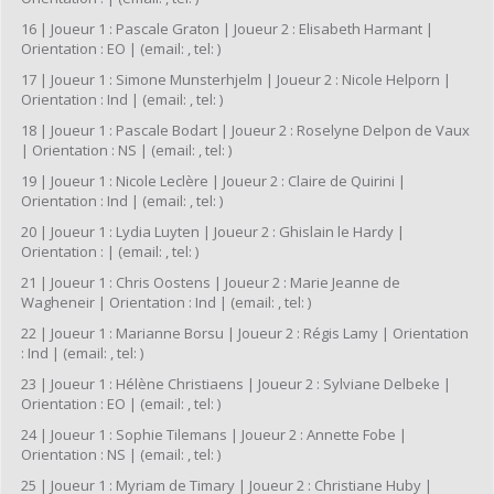
16 | Joueur 1 : Pascale Graton | Joueur 2 : Elisabeth Harmant |
Orientation : EO | (email: , tel: )
17 | Joueur 1 : Simone Munsterhjelm | Joueur 2 : Nicole Helporn |
Orientation : Ind | (email: , tel: )
18 | Joueur 1 : Pascale Bodart | Joueur 2 : Roselyne Delpon de Vaux
| Orientation : NS | (email: , tel: )
19 | Joueur 1 : Nicole Leclère | Joueur 2 : Claire de Quirini |
Orientation : Ind | (email: , tel: )
20 | Joueur 1 : Lydia Luyten | Joueur 2 : Ghislain le Hardy |
Orientation : | (email: , tel: )
21 | Joueur 1 : Chris Oostens | Joueur 2 : Marie Jeanne de
Wagheneir | Orientation : Ind | (email: , tel: )
22 | Joueur 1 : Marianne Borsu | Joueur 2 : Régis Lamy | Orientation
: Ind | (email: , tel: )
23 | Joueur 1 : Hélène Christiaens | Joueur 2 : Sylviane Delbeke |
Orientation : EO | (email: , tel: )
24 | Joueur 1 : Sophie Tilemans | Joueur 2 : Annette Fobe |
Orientation : NS | (email: , tel: )
25 | Joueur 1 : Myriam de Timary | Joueur 2 : Christiane Huby |