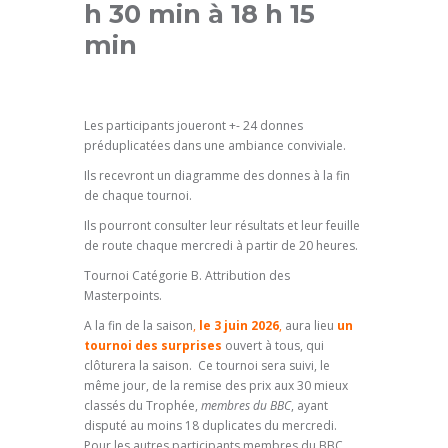
h 30 min
à
18 h 15
min
Les participants joueront +- 24 donnes
préduplicatées dans une ambiance conviviale.
Ils recevront un diagramme des donnes à la fin
de chaque tournoi.
Ils pourront consulter leur résultats et leur feuille
de route chaque mercredi à partir de 20 heures.
Tournoi Catégorie B
. Attribution des
Masterpoints.
A la fin de la saison
,
le 3 juin 2026
,
aura lieu
un
tournoi des surprises
ouvert à tous, qui
clôturera la saison. Ce tournoi sera suivi, le
même jour, de la remise des prix aux 30 mieux
classés du Trophée,
membres du BBC
, ayant
disputé au moins 18 duplicates du mercredi.
Pour les autres participants membres du BBC