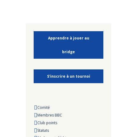
Apprendre à jouer au
bridge
S'inscrire à un tournoi
Comité
Membres BBC
Club points
Statuts