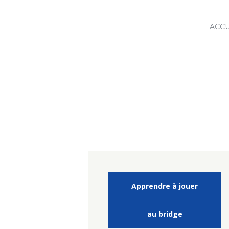
ACCU
Close
Apprendre à jouer
au bridge