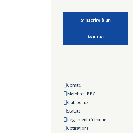
S'inscrire à un
tournoi
Comité
Membres BBC
Club points
Statuts
Règlement d’éthique
Cotisations