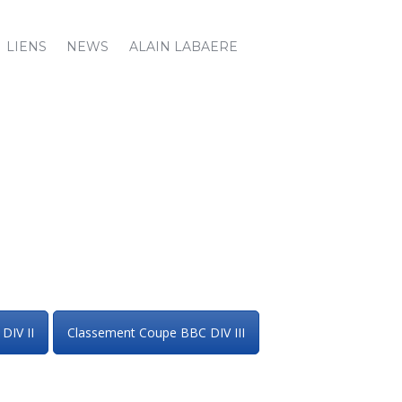
LIENS
NEWS
ALAIN LABAERE
DIV II
Classement Coupe BBC DIV III