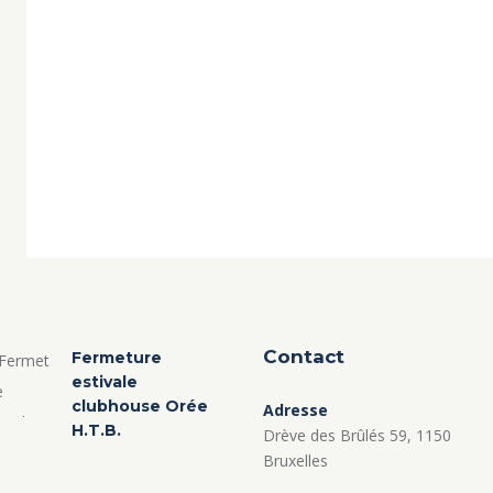
Contact
Fermeture
estivale
clubhouse Orée
Adresse
H.T.B.
Drève des Brûlés 59, 1150
Bruxelles