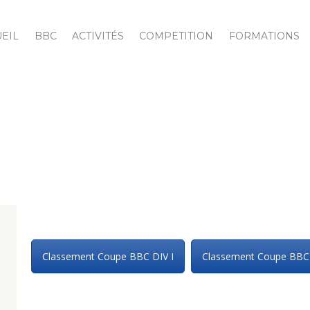
EIL
BBC
ACTIVITÉS
COMPETITION
FORMATIONS
Classement Coupe BBC DIV I
Classement Coupe BBC 