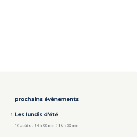
prochains évènements
Les lundis d’été
10 août de 14 h 30 min
à
18 h 00 min