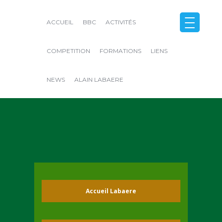
ACCUEIL
BBC
ACTIVITÉS
COMPETITION
FORMATIONS
LIENS
NEWS
ALAIN LABAERE
Close
Accueil Labaere