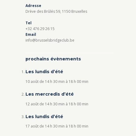
Adresse
Drève des Brûlés 59, 1150 Bruxelles
Tel
+32 476 29 26 15
Email
info@brusselsbridgeclub.be
prochains évènements
Les lundis d’été
10 août de 14 h 30 min
à
18 h 00 min
Les mercredis d’été
12 août de 14 h 30 min
à
18 h 00 min
Les lundis d’été
17 août de 14 h 30 min
à
18 h 00 min