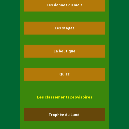
Les donnes du mois
Les stages
La boutique
Quizz
Les classements provisoires
Trophée du Lundi